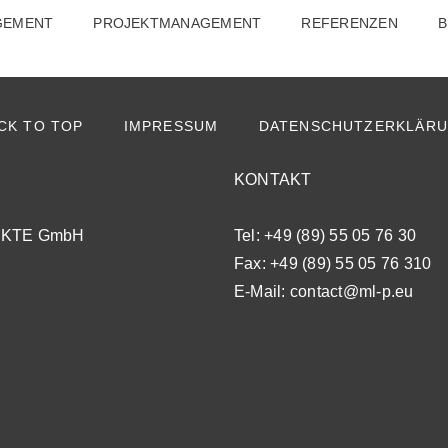
lerer@creawebsites.de
GEMENT
PROJEKTMANAGEMENT
REFERENZEN
CK TO TOP
IMPRESSUM
DATENSCHUTZERKLÄR
KONTAKT
KTE GmbH
Tel:
+49 (89) 55 05 76 30
Fax: +49 (89) 55 05 76 310
E-Mail:
contact@ml-p.eu