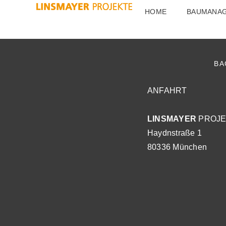
Author:
jari.hoel
HOME
BAUMANA
BA
ANFAHRT
LINSMAYER
PROJE
Haydnstraße 1
80336 München