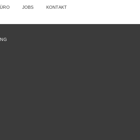
BÜRO
JOBS
KONTAKT
UNG